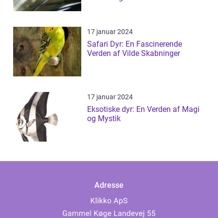
17 januar 2024
Safari Dyr: En Fascinerende
Verden af Vilde Skabninger
17 januar 2024
Eksotiske dyr: En Verden af Magi
og Mystik
Adresse