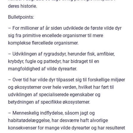
deres historie.
Bulletpoints:
– For millioner af år siden udviklede de første vilde dyr
sig fra primitive encellede organismer til mere
komplekse flercellede organismer.
– Udviklingen af rygradsdyr, herunder fisk, amfibier,
krybdyr, fugle og pattedyr, har bidraget til en
mangfoldighed af vilde dyrearter.
– Over tid har vilde dyr tilpasset sig til forskellige miljøer
og økosystemer over hele verden, hvilket har ført til
udviklingen af specialiserede egenskaber og
betydningen af specifikke økosystemer.
– Menneskelig indflydelse, såsom jagt og
habitatødelæggelse, har desværre haft alvorlige
konsekvenser for mange vilde dyrearter og har resulteret