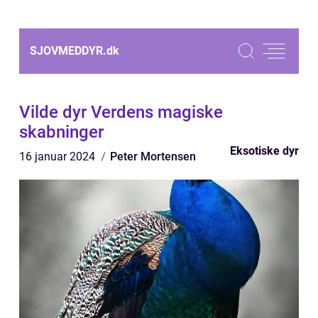
SJOVMEDDYR.
dk
Vilde dyr Verdens magiske
skabninger
Eksotiske dyr
16 januar 2024
Peter Mortensen