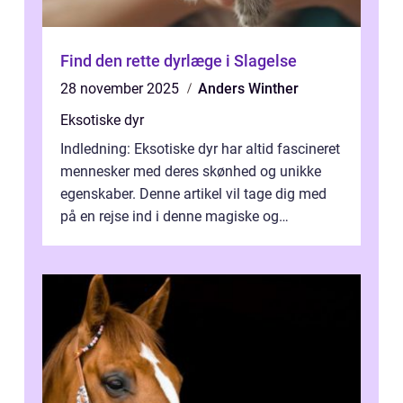
Find den rette dyrlæge i Slagelse
28 november 2025
Anders Winther
Eksotiske dyr
Indledning: Eksotiske dyr har altid fascineret
mennesker med deres skønhed og unikke
egenskaber. Denne artikel vil tage dig med
på en rejse ind i denne magiske og
enestående verden af eksotiske væsene...