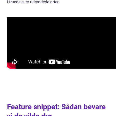
i truede eller udryddede arter.
Feature snippet: Sådan bevare