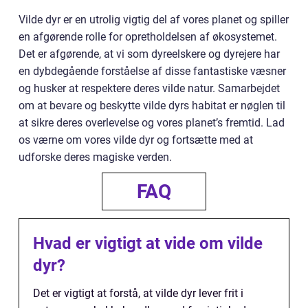
Vilde dyr er en utrolig vigtig del af vores planet og spiller
en afgørende rolle for opretholdelsen af økosystemet.
Det er afgørende, at vi som dyreelskere og dyrejere har
en dybdegående forståelse af disse fantastiske væsner
og husker at respektere deres vilde natur. Samarbejdet
om at bevare og beskytte vilde dyrs habitat er nøglen til
at sikre deres overlevelse og vores planet’s fremtid. Lad
os værne om vores vilde dyr og fortsætte med at
udforske deres magiske verden.
FAQ
Hvad er vigtigt at vide om vilde
dyr?
Det er vigtigt at forstå, at vilde dyr lever frit i