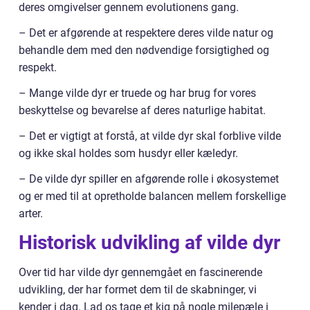
deres omgivelser gennem evolutionens gang.
– Det er afgørende at respektere deres vilde natur og
behandle dem med den nødvendige forsigtighed og
respekt.
– Mange vilde dyr er truede og har brug for vores
beskyttelse og bevarelse af deres naturlige habitat.
– Det er vigtigt at forstå, at vilde dyr skal forblive vilde
og ikke skal holdes som husdyr eller kæledyr.
– De vilde dyr spiller en afgørende rolle i økosystemet
og er med til at opretholde balancen mellem forskellige
arter.
Historisk udvikling af vilde dyr
Over tid har vilde dyr gennemgået en fascinerende
udvikling, der har formet dem til de skabninger, vi
kender i dag. Lad os tage et kig på nogle milepæle i