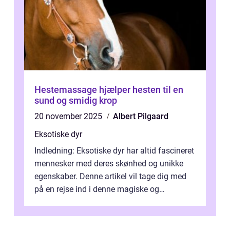
Hestemassage hjælper hesten til en
sund og smidig krop
20 november 2025
Albert Pilgaard
Eksotiske dyr
Indledning: Eksotiske dyr har altid fascineret
mennesker med deres skønhed og unikke
egenskaber. Denne artikel vil tage dig med
på en rejse ind i denne magiske og
enestående verden af eksotiske væsene...