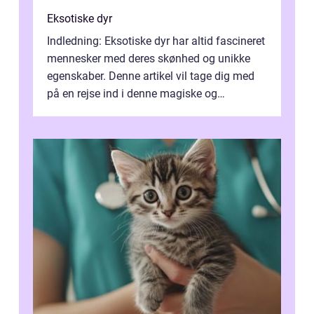
Eksotiske dyr
Indledning: Eksotiske dyr har altid fascineret
mennesker med deres skønhed og unikke
egenskaber. Denne artikel vil tage dig med
på en rejse ind i denne magiske og
enestående verden af eksotiske væsene...