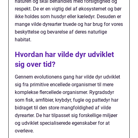
naturen og skal behandles med forsigtighed og
respekt. De er en vigtig del af økosystemet og bør
ikke holdes som husdyr eller kæledyr. Desuden er
mange vilde dyrearter truede og har brug for vores
beskyttelse og bevarelse af deres naturlige
habitat.
Hvordan har vilde dyr udviklet
sig over tid?
Gennem evolutionens gang har vilde dyr udviklet
sig fra primitive encellede organismer til mere
komplekse flercellede organismer. Rygradsdyr
som fisk, amfibier, krybdyr, fugle og pattedyr har
bidraget til den store mangfoldighed af vilde
dyrearter. De har tilpasset sig forskellige miljøer
og udviklet specialiserede egenskaber for at
overleve.