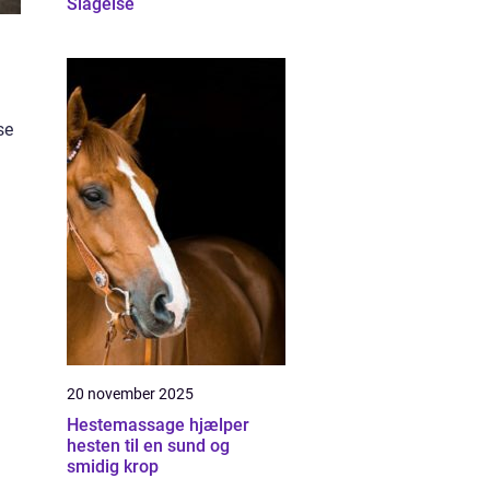
Slagelse
se
20 november 2025
Hestemassage hjælper
hesten til en sund og
smidig krop