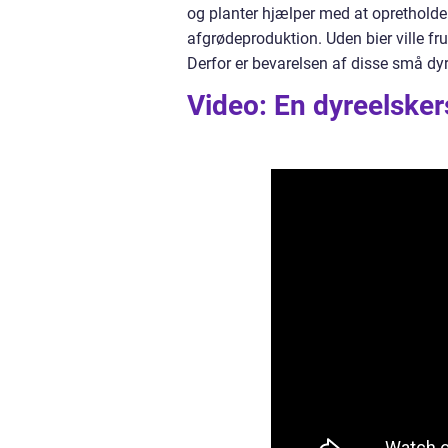
og planter hjælper med at oprethold
afgrødeproduktion. Uden bier ville fru
Derfor er bevarelsen af disse små dyr
Video: En dyreelsker