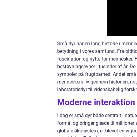
Små dyr har en lang historie i mennes
betydning i vores samfund. Fra oldtide
fascination og nytte for mennesker. 
bestøvningsevner i tusinder af år. 
symboler på frugtbarhed. Andet små d
menneskers liv gennem historien, no
laboratoriedyr til videnskabelig forsk
Moderne interaktion
I dag er små dyr både centralt i natu
formål og bringer glæde til millioner
globale økosystem, er blevet en vigti