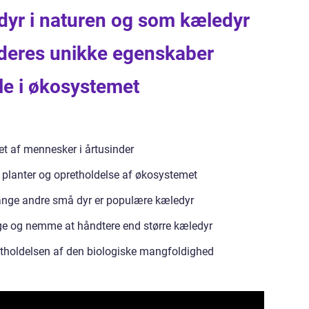
dyr i naturen og som kæledyr
 deres unikke egenskaber
le i økosystemet
et af mennesker i årtusinder
f planter og opretholdelse af økosystemet
ange andre små dyr er populære kæledyr
e og nemme at håndtere end større kæledyr
pretholdelsen af den biologiske mangfoldighed