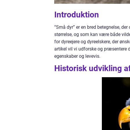
Introduktion
“Små dyr” er en bred betegnelse, der of
størrelse, og som kan være både vild
for dyreejere og dyreelskere, der øns
artikel vil vi udforske og præsentere
egenskaber og levevis.
Historisk udvikling a