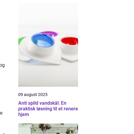
 og
09 august 2025
Anti spild vandskål: En
praktisk løsning til et renere
ge
hjem