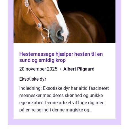
Hestemassage hjælper hesten til en
sund og smidig krop
20 november 2025
Albert Pilgaard
Eksotiske dyr
Indledning: Eksotiske dyr har altid fascineret
mennesker med deres skønhed og unikke
egenskaber. Denne artikel vil tage dig med
på en rejse ind i denne magiske og
enestående verden af eksotiske væsene...