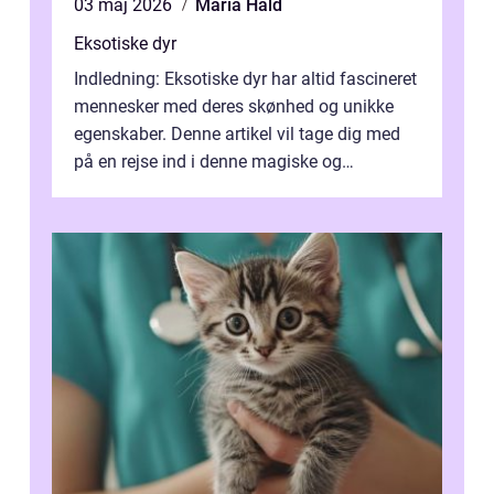
03 maj 2026
Maria Hald
Eksotiske dyr
Indledning: Eksotiske dyr har altid fascineret
mennesker med deres skønhed og unikke
egenskaber. Denne artikel vil tage dig med
på en rejse ind i denne magiske og
enestående verden af eksotiske væsene...