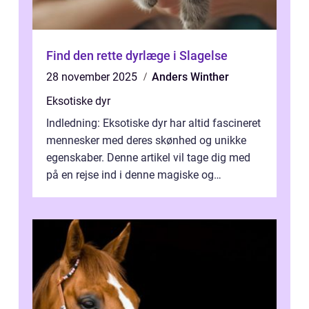
Find den rette dyrlæge i Slagelse
28 november 2025
Anders Winther
Eksotiske dyr
Indledning: Eksotiske dyr har altid fascineret
mennesker med deres skønhed og unikke
egenskaber. Denne artikel vil tage dig med
på en rejse ind i denne magiske og
enestående verden af eksotiske væsene...