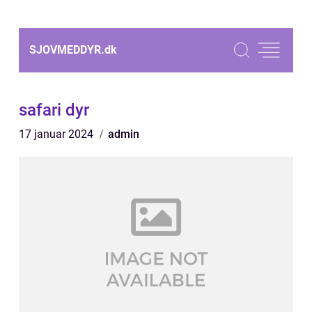
SJOVMEDDYR.
dk
safari dyr
17 januar 2024
admin