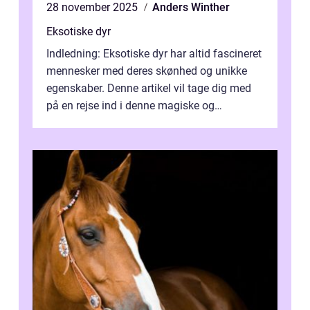
28 november 2025
Anders Winther
Eksotiske dyr
Indledning: Eksotiske dyr har altid fascineret
mennesker med deres skønhed og unikke
egenskaber. Denne artikel vil tage dig med
på en rejse ind i denne magiske og
enestående verden af eksotiske væsene...