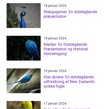
18 januar 2024
Skægagamer: En dybdegående
præsentation
18 januar 2024
Ilderdyr: En Dybdegående
Præsentation og Historisk
Gennemgang
18 januar 2024
Kiwi dyrene: En dybdegående
udforskning af New Zealands
unikke fugle
17 januar 2024