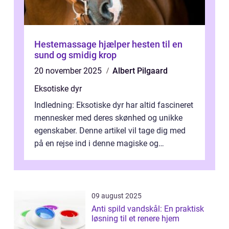
Hestemassage hjælper hesten til en
sund og smidig krop
20 november 2025
Albert Pilgaard
Eksotiske dyr
Indledning: Eksotiske dyr har altid fascineret
mennesker med deres skønhed og unikke
egenskaber. Denne artikel vil tage dig med
på en rejse ind i denne magiske og
enestående verden af eksotiske væsene...
09 august 2025
Anti spild vandskål: En praktisk
løsning til et renere hjem