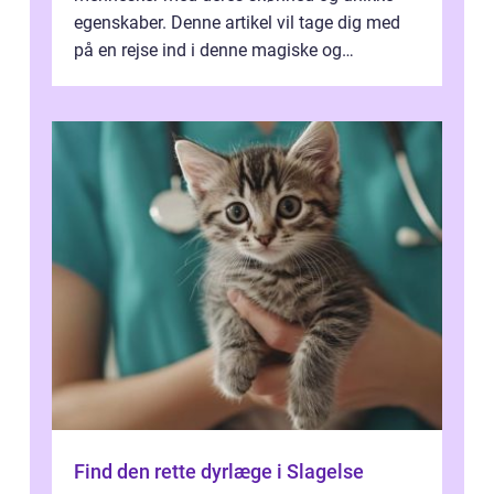
egenskaber. Denne artikel vil tage dig med
på en rejse ind i denne magiske og
enestående verden af eksotiske væsene...
Find den rette dyrlæge i Slagelse