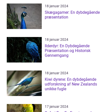
18 januar 2024
Skægagamer: En dybdegående
præsentation
18 januar 2024
Ilderdyr: En Dybdegående
Præsentation og Historisk
Gennemgang
18 januar 2024
Kiwi dyrene: En dybdegående
udforskning af New Zealands
unikke fugle
17 januar 2024