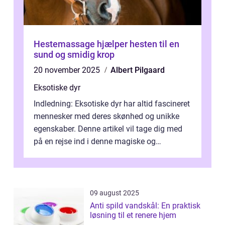
Hestemassage hjælper hesten til en
sund og smidig krop
20 november 2025
Albert Pilgaard
Eksotiske dyr
Indledning: Eksotiske dyr har altid fascineret
mennesker med deres skønhed og unikke
egenskaber. Denne artikel vil tage dig med
på en rejse ind i denne magiske og
enestående verden af eksotiske væsene...
09 august 2025
Anti spild vandskål: En praktisk
løsning til et renere hjem