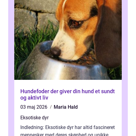
Hundefoder der giver din hund et sundt
og aktivt liv
03 maj 2026
Maria Hald
Eksotiske dyr
Indledning: Eksotiske dyr har altid fascineret
mennesker med deres skønhed og unikke