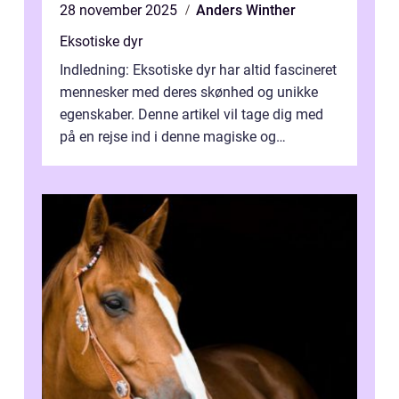
28 november 2025
Anders Winther
Eksotiske dyr
Indledning: Eksotiske dyr har altid fascineret
mennesker med deres skønhed og unikke
egenskaber. Denne artikel vil tage dig med
på en rejse ind i denne magiske og
enestående verden af eksotiske væsene...