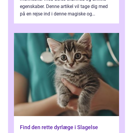
egenskaber. Denne artikel vil tage dig med
på en rejse ind i denne magiske og
enestående verden af eksotiske væsene...
Find den rette dyrlæge i Slagelse