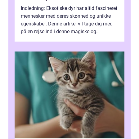
Indledning: Eksotiske dyr har altid fascineret
mennesker med deres skønhed og unikke
egenskaber. Denne artikel vil tage dig med
på en rejse ind i denne magiske og
enestående verden af eksotiske væsene...