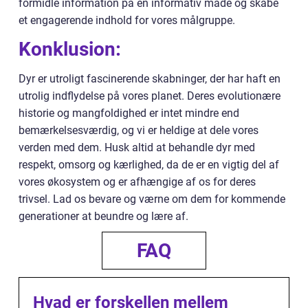
formidle information på en informativ måde og skabe
et engagerende indhold for vores målgruppe.
Konklusion:
Dyr er utroligt fascinerende skabninger, der har haft en
utrolig indflydelse på vores planet. Deres evolutionære
historie og mangfoldighed er intet mindre end
bemærkelsesværdig, og vi er heldige at dele vores
verden med dem. Husk altid at behandle dyr med
respekt, omsorg og kærlighed, da de er en vigtig del af
vores økosystem og er afhængige af os for deres
trivsel. Lad os bevare og værne om dem for kommende
generationer at beundre og lære af.
FAQ
Hvad er forskellen mellem