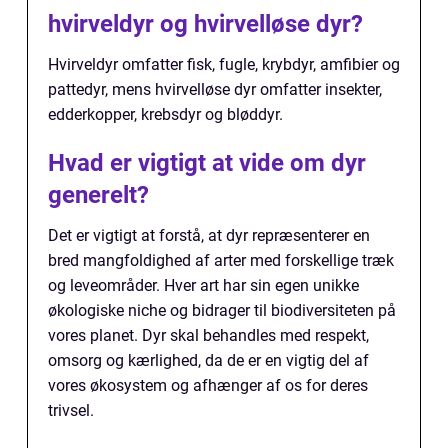
hvirveldyr og hvirvelløse dyr?
Hvirveldyr omfatter fisk, fugle, krybdyr, amfibier og
pattedyr, mens hvirvelløse dyr omfatter insekter,
edderkopper, krebsdyr og bløddyr.
Hvad er vigtigt at vide om dyr
generelt?
Det er vigtigt at forstå, at dyr repræsenterer en
bred mangfoldighed af arter med forskellige træk
og leveområder. Hver art har sin egen unikke
økologiske niche og bidrager til biodiversiteten på
vores planet. Dyr skal behandles med respekt,
omsorg og kærlighed, da de er en vigtig del af
vores økosystem og afhænger af os for deres
trivsel.