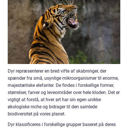
Dyr repræsenterer en bred vifte af skabninger, der
spænder fra små, usynlige mikroorganismer til enorme,
majestætiske elefanter. De findes i forskellige former,
størrelser, farver og leveområder over hele kloden. Det er
vigtigt at forstå, at hver art har sin egen unikke
økologiske niche og bidrager til den samlede
biodiversitet på vores planet.
Dyr klassificeres i forskellige grupper baseret på deres