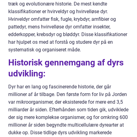
træk og evolutionære historie. De mest kendte
klassifikationer er hvirveldyr og hvirvelløse dyr.
Hvirveldyr omfatter fisk, fugle, krybdyr, amfibier og
pattedyr, mens hvirvelløse dyr omfatter insekter,
edderkopper, krebsdyr og bløddyr. Disse klassifikationer
har hjulpet os med at forstå og studere dyr på en
systematisk og organiseret måde.
Historisk gennemgang af dyrs
udvikling:
Dyr har en lang og fascinerende historie, der går
millioner af år tilbage. Den første form for liv på Jorden
var mikroorganismer, der eksisterede for mere end 3,5
milliarder år siden. Efterhånden som tiden gik, udviklede
der sig mere komplekse organismer, og for omkring 600
millioner år siden begyndte multicellulære dyrearter at
dukke op. Disse tidlige dyrs udvikling markerede