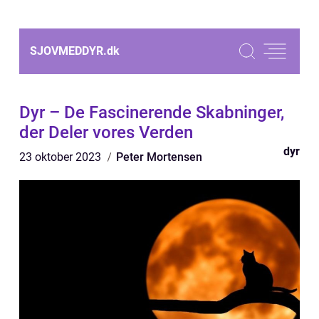
SJOVMEDDYR.
dk
Dyr – De Fascinerende Skabninger,
der Deler vores Verden
dyr
23 oktober 2023
Peter Mortensen