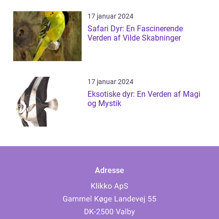
17 januar 2024
Safari Dyr: En Fascinerende
Verden af Vilde Skabninger
17 januar 2024
Eksotiske dyr: En Verden af Magi
og Mystik
Adresse