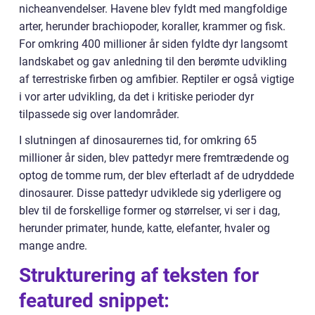
nicheanvendelser. Havene blev fyldt med mangfoldige
arter, herunder brachiopoder, koraller, krammer og fisk.
For omkring 400 millioner år siden fyldte dyr langsomt
landskabet og gav anledning til den berømte udvikling
af terrestriske firben og amfibier. Reptiler er også vigtige
i vor arter udvikling, da det i kritiske perioder dyr
tilpassede sig over landområder.
I slutningen af dinosaurernes tid, for omkring 65
millioner år siden, blev pattedyr mere fremtrædende og
optog de tomme rum, der blev efterladt af de udryddede
dinosaurer. Disse pattedyr udviklede sig yderligere og
blev til de forskellige former og størrelser, vi ser i dag,
herunder primater, hunde, katte, elefanter, hvaler og
mange andre.
Strukturering af teksten for
featured snippet: