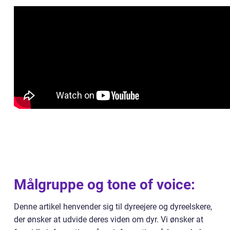
Målgruppe og tone of voice:
Denne artikel henvender sig til dyreejere og dyreelskere,
der ønsker at udvide deres viden om dyr. Vi ønsker at