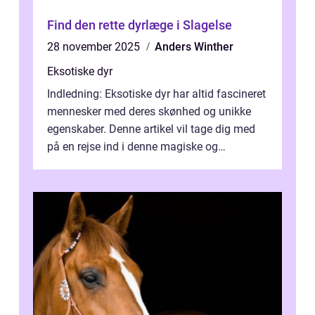
Find den rette dyrlæge i Slagelse
28 november 2025
Anders Winther
Eksotiske dyr
Indledning: Eksotiske dyr har altid fascineret
mennesker med deres skønhed og unikke
egenskaber. Denne artikel vil tage dig med
på en rejse ind i denne magiske og
enestående verden af eksotiske væsene...