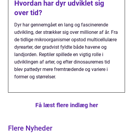
Hvordan har dyr udviklet sig
over tid?
Dyr har gennemgået en lang og fascinerende
udvikling, der strækker sig over millioner af år. Fra
de tidlige mikroorganismer opstod multicellulære
dyrearter, der gradvist fyldte både havene og
landjorden. Reptiler spillede en vigtig rolle i
udviklingen af arter, og efter dinosaurernes tid
blev pattedyr mere fremtrædende og variere i
former og størrelser.
Få læst flere indlæg her
Flere Nyheder