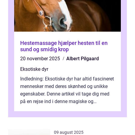
Hestemassage hjælper hesten til en
sund og smidig krop
20 november 2025
Albert Pilgaard
Eksotiske dyr
Indledning: Eksotiske dyr har altid fascineret
mennesker med deres skønhed og unikke
egenskaber. Denne artikel vil tage dig med
på en rejse ind i denne magiske og
enestående verden af eksotiske væsene...
09 august 2025