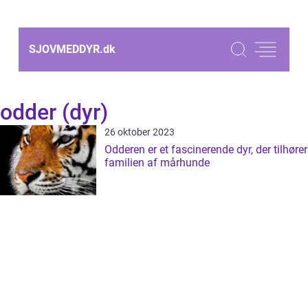
SJOVMEDDYR.
dk
odder (dyr)
26 oktober 2023
Odderen er et fascinerende dyr, der tilhører
familien af mårhunde