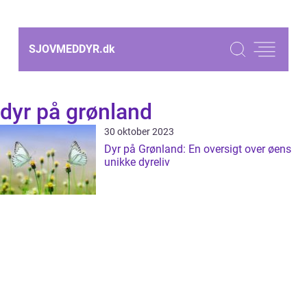
SJOVMEDDYR.
dk
dyr på grønland
30 oktober 2023
Dyr på Grønland: En oversigt over øens
unikke dyreliv