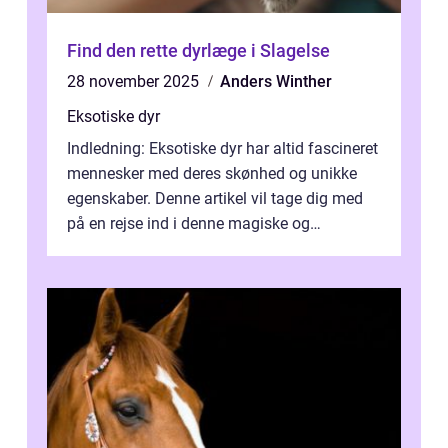
Find den rette dyrlæge i Slagelse
28 november 2025
Anders Winther
Eksotiske dyr
Indledning: Eksotiske dyr har altid fascineret
mennesker med deres skønhed og unikke
egenskaber. Denne artikel vil tage dig med
på en rejse ind i denne magiske og
enestående verden af eksotiske væsene...