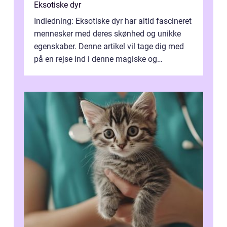
Eksotiske dyr
Indledning: Eksotiske dyr har altid fascineret
mennesker med deres skønhed og unikke
egenskaber. Denne artikel vil tage dig med
på en rejse ind i denne magiske og
enestående verden af eksotiske væsene...