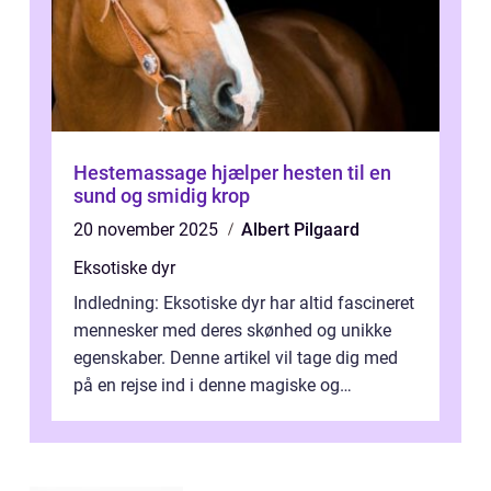
Hestemassage hjælper hesten til en
sund og smidig krop
20 november 2025
Albert Pilgaard
Eksotiske dyr
Indledning: Eksotiske dyr har altid fascineret
mennesker med deres skønhed og unikke
egenskaber. Denne artikel vil tage dig med
på en rejse ind i denne magiske og
enestående verden af eksotiske væsene...