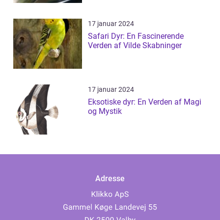
17 januar 2024
Safari Dyr: En Fascinerende
Verden af Vilde Skabninger
17 januar 2024
Eksotiske dyr: En Verden af Magi
og Mystik
Adresse