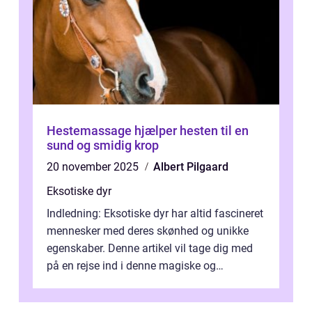
Hestemassage hjælper hesten til en
sund og smidig krop
20 november 2025
Albert Pilgaard
Eksotiske dyr
Indledning: Eksotiske dyr har altid fascineret
mennesker med deres skønhed og unikke
egenskaber. Denne artikel vil tage dig med
på en rejse ind i denne magiske og
enestående verden af eksotiske væsene...