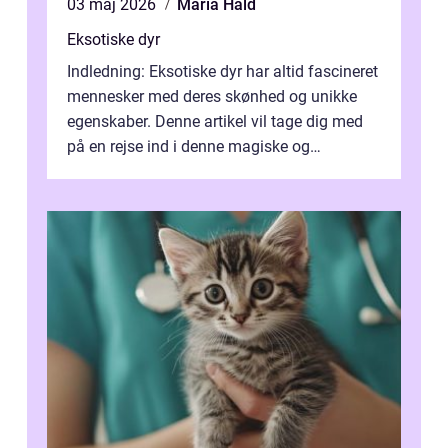
03 maj 2026
Maria Hald
Eksotiske dyr
Indledning: Eksotiske dyr har altid fascineret
mennesker med deres skønhed og unikke
egenskaber. Denne artikel vil tage dig med
på en rejse ind i denne magiske og
enestående verden af eksotiske væsene...