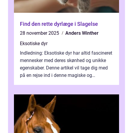
Find den rette dyrlæge i Slagelse
28 november 2025
Anders Winther
Eksotiske dyr
Indledning: Eksotiske dyr har altid fascineret
mennesker med deres skønhed og unikke
egenskaber. Denne artikel vil tage dig med
på en rejse ind i denne magiske og
enestående verden af eksotiske væsene...