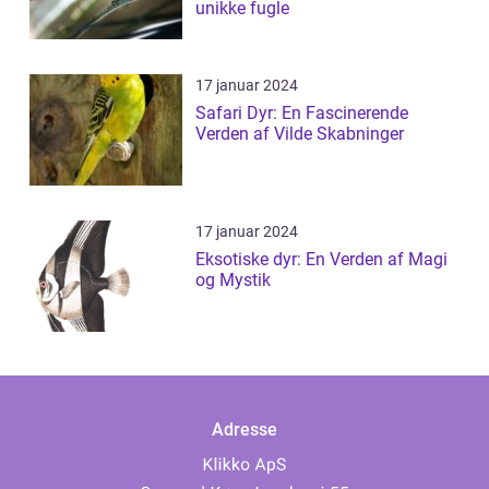
unikke fugle
17 januar 2024
Safari Dyr: En Fascinerende
Verden af Vilde Skabninger
17 januar 2024
Eksotiske dyr: En Verden af Magi
og Mystik
Adresse