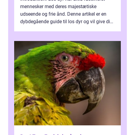
mennesker med deres majestætiske
udseende og frie ånd. Denne artikel er en
dybdegående guide til los dyr og vil give dig
en omfattende forståelse af disse fa...