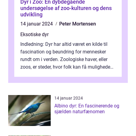
Dyr i Zoo: En dybdegående
undersøgelse af zoo-kulturen og dens
udvikling
14 januar 2024
Peter Mortensen
Eksotiske dyr
Indledning: Dyr har altid været en kilde til
fascination og beundring for mennesker
rundt om i verden. Zoologiske haver, eller
zoos, er steder, hvor folk kan få muligheden
for at opleve dyrelivet på t...
14 januar 2024
Albino dyr: En fascinerende og
sjælden naturfænomen