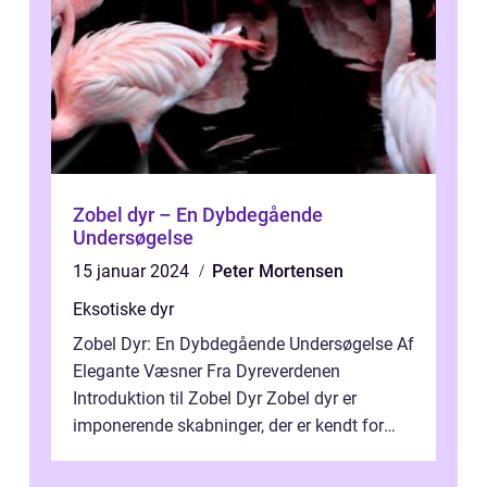
Zobel dyr – En Dybdegående
Undersøgelse
15 januar 2024
Peter Mortensen
Eksotiske dyr
Zobel Dyr: En Dybdegående Undersøgelse Af
Elegante Væsner Fra Dyreverdenen
Introduktion til Zobel Dyr Zobel dyr er
imponerende skabninger, der er kendt for
deres smukke pels og elegante fremtoning.
Di...