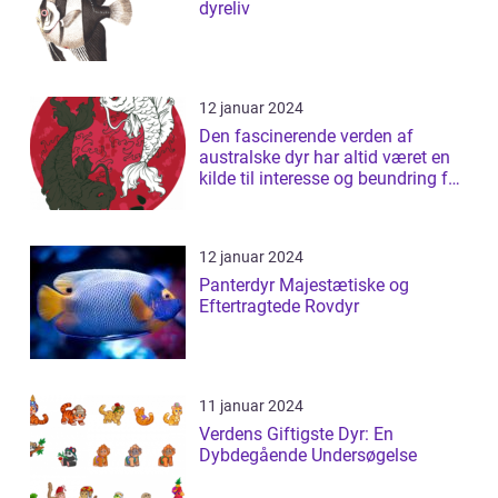
dyreliv
12 januar 2024
Den fascinerende verden af
australske dyr har altid været en
kilde til interesse og beundring for
bå...
12 januar 2024
Panterdyr Majestætiske og
Eftertragtede Rovdyr
11 januar 2024
Verdens Giftigste Dyr: En
Dybdegående Undersøgelse