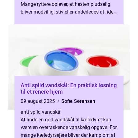
Mange ryttere oplever, at hesten pludselig
bliver modvillig, stiv eller anderledes at ride.
H...
Anti spild vandskål: En praktisk løsning
til et renere hjem
09 august 2025
Sofie Sørensen
anti spild vandskål
At finde en god vandskål til kæledyret kan
være en overraskende vanskelig opgave. For
mange kæledyrsejere bliver der kamp om at