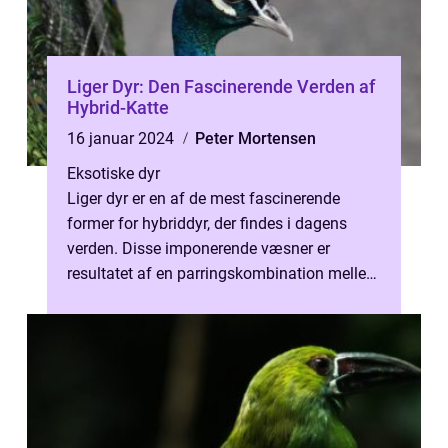
Liger Dyr: Den Fascinerende Verden af
Hybrid-Katte
16 januar 2024
Peter Mortensen
Eksotiske dyr
Liger dyr er en af de mest fascinerende
former for hybriddyr, der findes i dagens
verden. Disse imponerende væsner er
resultatet af en parringskombination mellem
en løve og en tiger. Som navnet antyde...