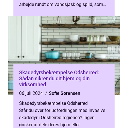
arbejde rundt om vandsjask og spild, som
ut&arin...
Skadedyrsbekæmpelse Odsherred:
Sådan sikrer du dit hjem og din
virksomhed
06 juli 2024
Sofie Sørensen
Skadedyrsbekæmpelse Odsherred
Står du over for udfordringen med invasive
skadedyr i Odsherred-regionen? Ingen
ønsker at dele deres hjem eller