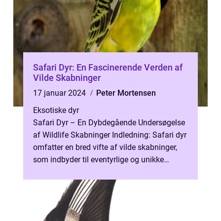
Safari Dyr: En Fascinerende Verden af
Vilde Skabninger
17 januar 2024
Peter Mortensen
Eksotiske dyr
Safari Dyr – En Dybdegående Undersøgelse
af Wildlife Skabninger Indledning: Safari dyr
omfatter en bred vifte af vilde skabninger,
som indbyder til eventyrlige og unikke
oplevelser i naturen. Fr...