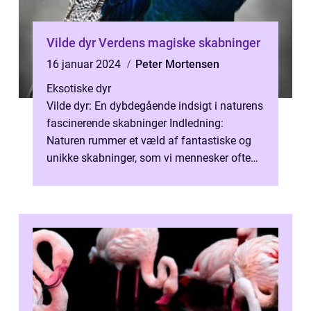
Vilde dyr Verdens magiske skabninger
16 januar 2024
Peter Mortensen
Eksotiske dyr
Vilde dyr: En dybdegående indsigt i naturens
fascinerende skabninger Indledning:
Naturen rummer et væld af fantastiske og
unikke skabninger, som vi mennesker ofte
betegner som “vilde dyr”....