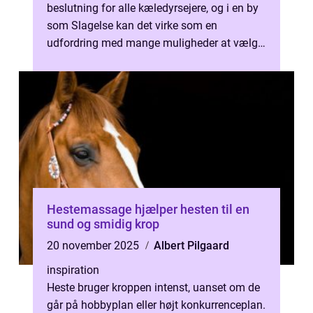
beslutning for alle kæledyrsejere, og i en by
som Slagelse kan det virke som en
udfordring med mange muligheder at vælge
imellem. Uanset...
Hestemassage hjælper hesten til en
sund og smidig krop
20 november 2025
Albert Pilgaard
inspiration
Heste bruger kroppen intenst, uanset om de
går på hobbyplan eller højt konkurrenceplan.