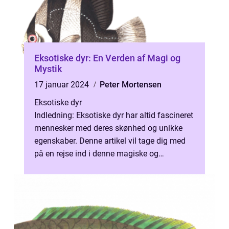
Eksotiske dyr: En Verden af Magi og
Mystik
17 januar 2024
Peter Mortensen
Eksotiske dyr
Indledning: Eksotiske dyr har altid fascineret
mennesker med deres skønhed og unikke
egenskaber. Denne artikel vil tage dig med
på en rejse ind i denne magiske og
enestående verden af eksotiske væsene...