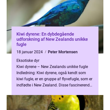
Kiwi dyrene: En dybdegående
udforskning af New Zealands unikke
fugle
18 januar 2024
Peter Mortensen
Eksotiske dyr
Kiwi dyrene – New Zealands unikke fugle
Indledning: Kiwi dyrene, også kendt som
kiwi fugle, er en gruppe af flyvefugle, som er
indfødte i New Zealand. Disse fascinerende
fugle er blevet et natio...