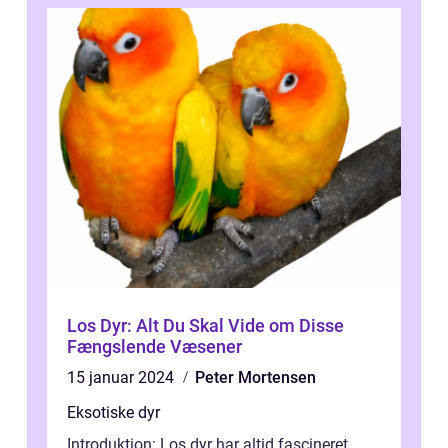
Los Dyr: Alt Du Skal Vide om Disse
Fængslende Væsener
15 januar 2024
Peter Mortensen
Eksotiske dyr
Introduktion: Los dyr har altid fascineret