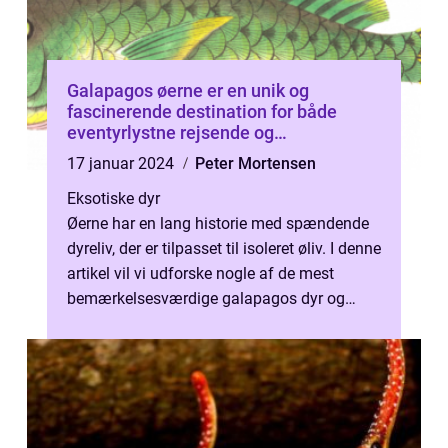
Galapagos øerne er en unik og
fascinerende destination for både
eventyrlystne rejsende og
dyrenthusiaster
17 januar 2024
Peter Mortensen
Eksotiske dyr
Øerne har en lang historie med spændende
dyreliv, der er tilpasset til isoleret øliv. I denne
artikel vil vi udforske nogle af de mest
bemærkelsesværdige galapagos dyr og
deres evolutionære udvikling ...